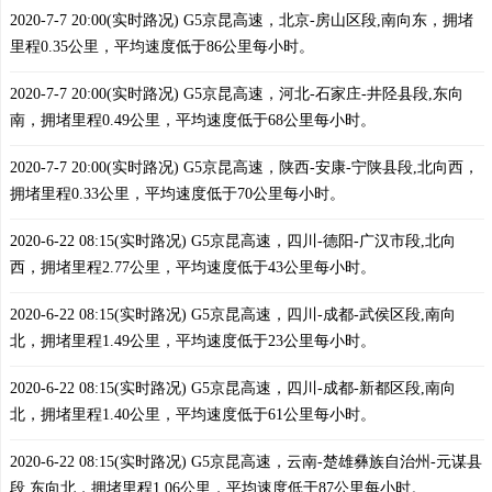
2020-7-7 20:00(实时路况) G5京昆高速，北京-房山区段,南向东，拥堵
里程0.35公里，平均速度低于86公里每小时。
2020-7-7 20:00(实时路况) G5京昆高速，河北-石家庄-井陉县段,东向
南，拥堵里程0.49公里，平均速度低于68公里每小时。
2020-7-7 20:00(实时路况) G5京昆高速，陕西-安康-宁陕县段,北向西，
拥堵里程0.33公里，平均速度低于70公里每小时。
2020-6-22 08:15(实时路况) G5京昆高速，四川-德阳-广汉市段,北向
西，拥堵里程2.77公里，平均速度低于43公里每小时。
2020-6-22 08:15(实时路况) G5京昆高速，四川-成都-武侯区段,南向
北，拥堵里程1.49公里，平均速度低于23公里每小时。
2020-6-22 08:15(实时路况) G5京昆高速，四川-成都-新都区段,南向
北，拥堵里程1.40公里，平均速度低于61公里每小时。
2020-6-22 08:15(实时路况) G5京昆高速，云南-楚雄彝族自治州-元谋县
段,东向北，拥堵里程1.06公里，平均速度低于87公里每小时。