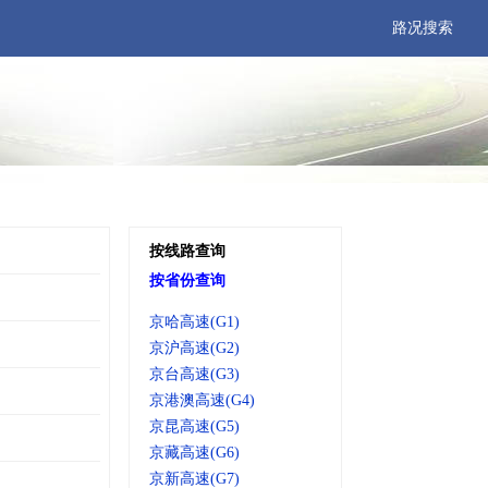
路况搜索
按线路查询
按省份查询
京哈高速(G1)
京沪高速(G2)
京台高速(G3)
京港澳高速(G4)
京昆高速(G5)
京藏高速(G6)
京新高速(G7)