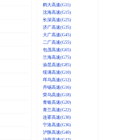
鹤大高速(G11)
沈海高速(G15)
长深高速(G25)
济广高速(G35)
大广高速(G45)
二广高速(G55)
包茂高速(G65)
兰海高速(G75)
渝昆高速(G85)
绥满高速(G10)
珲乌高速(G12)
丹锡高速(G16)
荣乌高速(G18)
青银高速(G20)
青兰高速(G22)
连霍高速(G30)
宁洛高速(G36)
沪陕高速(G40)
沪蓉高速(G42)