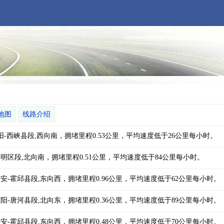
地图
线路介绍
，河南-南阳-西峡县段,西向南，拥堵里程0.53公里，平均速度低于26公里每小时。
速，上海-崇明区段,北向南，拥堵里程0.51公里，平均速度低于84公里每小时。
速，安徽-六安-霍邱县段,东向西，拥堵里程0.96公里，平均速度低于62公里每小时。
速，河南-南阳-唐河县段,北向东，拥堵里程0.36公里，平均速度低于89公里每小时。
速，安徽-六安-霍邱县段,东向西，拥堵里程0.48公里，平均速度低于70公里每小时。